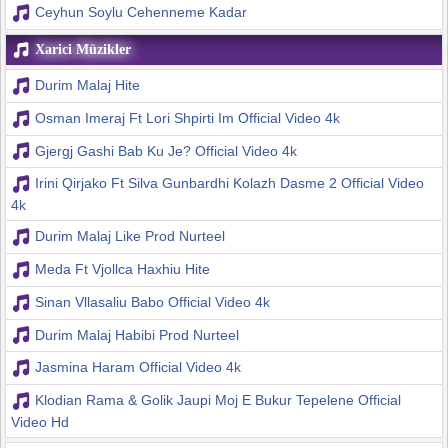
Ceyhun Soylu Cehenneme Kadar
Xarici Müzikler
Durim Malaj Hite
Osman Imeraj Ft Lori Shpirti Im Official Video 4k
Gjergj Gashi Bab Ku Je? Official Video 4k
Irini Qirjako Ft Silva Gunbardhi Kolazh Dasme 2 Official Video
4k
Durim Malaj Like Prod Nurteel
Meda Ft Vjollca Haxhiu Hite
Sinan Vllasaliu Babo Official Video 4k
Durim Malaj Habibi Prod Nurteel
Jasmina Haram Official Video 4k
Klodian Rama & Golik Jaupi Moj E Bukur Tepelene Official
Video Hd